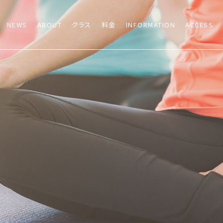
NEWS
ABOUT
クラス
料金
INFORMATION
ACCESS