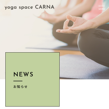
MENU
TOP
NEWS
ABOUT
クラス
料金
NEWS
INFORMATION
ACCESS
お知らせ
予約はこちら