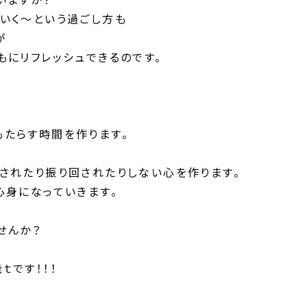
いく～という過ごし方も
が
もにリフレッシュできるのです。
たらす時間を作ります。
されたり振り回されたりしない心を作ります。
心身になっていきます。
せんか？
ｔです！！！