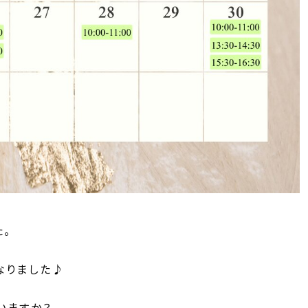
。
なりました♪
いますか？