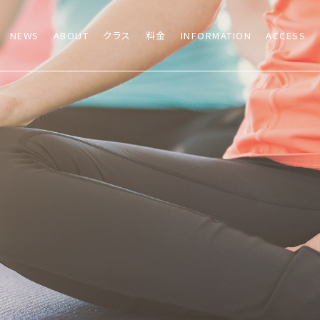
NEWS
ABOUT
クラス
料金
INFORMATION
ACCESS