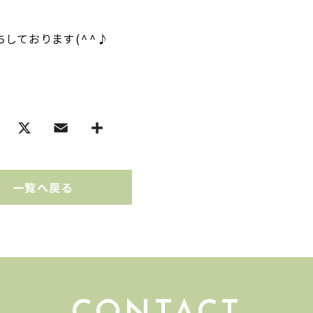
待ちしております(^^♪
一覧へ戻る