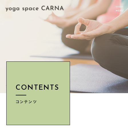
MENU
TOP
NEWS
ABOUT
クラス
料金
CONTENTS
INFORMATION
ACCESS
コンテンツ
予約はこちら