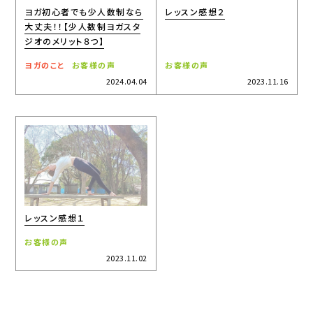
ヨガ初心者でも少人数制なら
レッスン感想２
大丈夫！！【少人数制ヨガスタ
ジオのメリット８つ】
ヨガのこと
お客様の声
お客様の声
2024.04.04
2023.11.16
レッスン感想１
お客様の声
2023.11.02